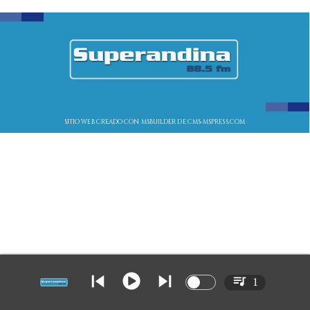
SITIO WEB CREADO CON MSBUILDER DE CMS-MSPRESS.COM
1