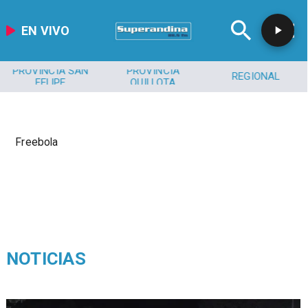
EN VIVO
PROVINCIA SAN
PROVINCIA
REGIONAL
FELIPE
QUILLOTA
Freebola
NOTICIAS