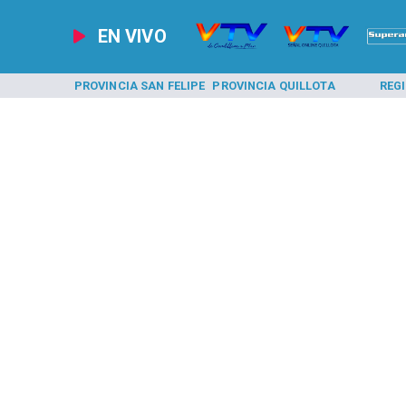
EN VIVO
A LOS ANDES
PROVINCIA SAN FELIPE
PROVINCIA QUILLOTA
REG