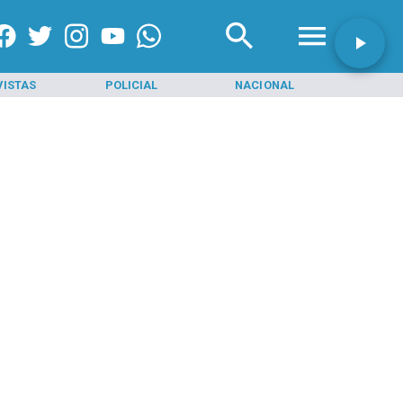
VISTAS
POLICIAL
NACIONAL
INI