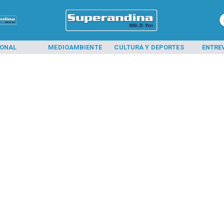
IONAL
MEDIOAMBIENTE
CULTURA Y DEPORTES
ENTRE