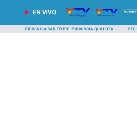
EN VIVO
A LOS ANDES
PROVINCIA SAN FELIPE
PROVINCIA QUILLOTA
REG