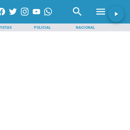
VISTAS
POLICIAL
NACIONAL
INI