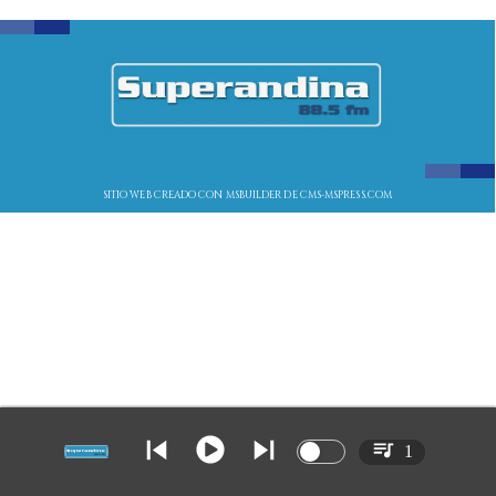
SITIO WEB CREADO CON MSBUILDER DE CMS-MSPRESS.COM
1