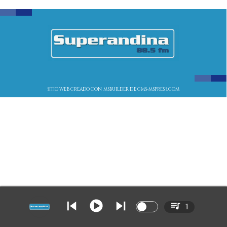
SITIO WEB CREADO CON MSBUILDER DE CMS-MSPRESS.COM
1