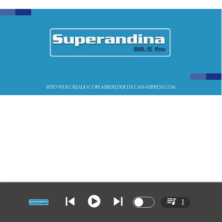
SITIO WEB CREADO CON MSBUILDER DE CMS-MSPRESS.COM
1