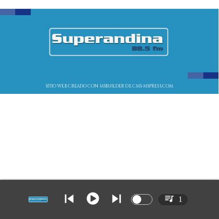
SITIO WEB CREADO CON MSBUILDER DE CMS-MSPRESS.COM
1