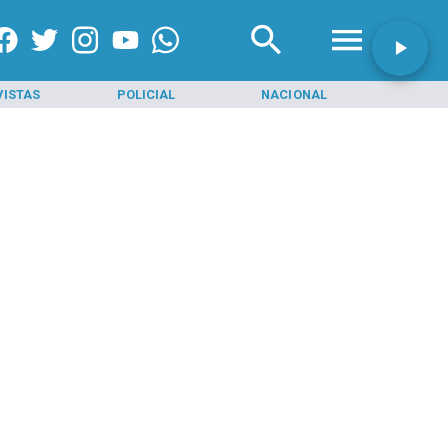
VISTAS
POLICIAL
NACIONAL
INI