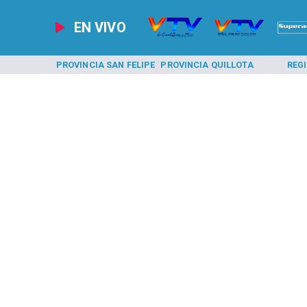
EN VIVO
A LOS ANDES
PROVINCIA SAN FELIPE
PROVINCIA QUILLOTA
REG