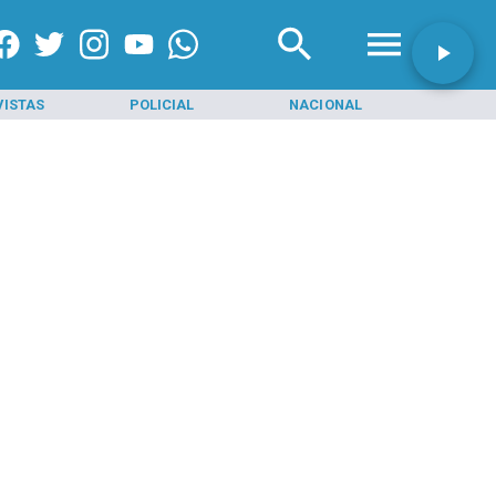
VISTAS
POLICIAL
NACIONAL
INI