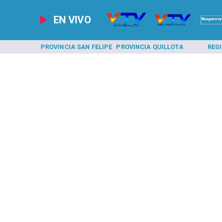
EN VIVO
A LOS ANDES
PROVINCIA SAN FELIPE
PROVINCIA QUILLOTA
REG