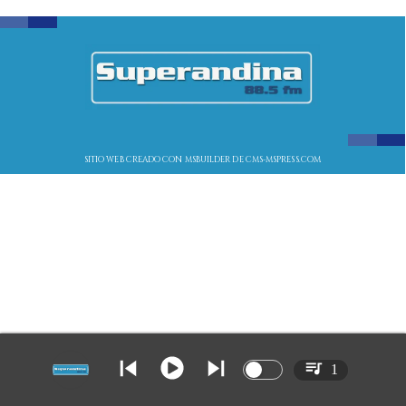
SITIO WEB CREADO CON MSBUILDER DE CMS-MSPRESS.COM
1