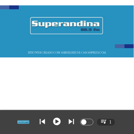
SITIO WEB CREADO CON MSBUILDER DE CMS-MSPRESS.COM
1