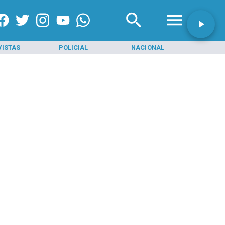
VISTAS
POLICIAL
NACIONAL
INI