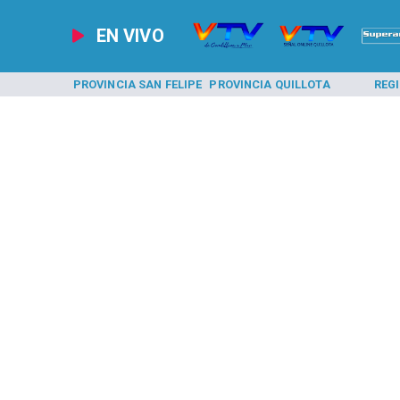
EN VIVO
A LOS ANDES
PROVINCIA SAN FELIPE
PROVINCIA QUILLOTA
REG