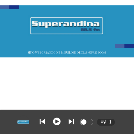
SITIO WEB CREADO CON MSBUILDER DE CMS-MSPRESS.COM
1