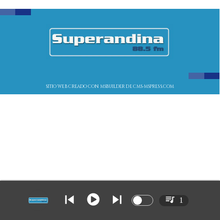
SITIO WEB CREADO CON MSBUILDER DE CMS-MSPRESS.COM
1