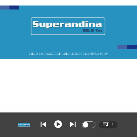
SITIO WEB CREADO CON MSBUILDER DE CMS-MSPRESS.COM
1