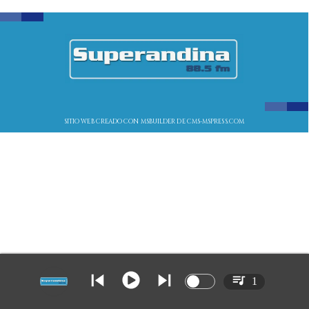
SITIO WEB CREADO CON MSBUILDER DE CMS-MSPRESS.COM
1