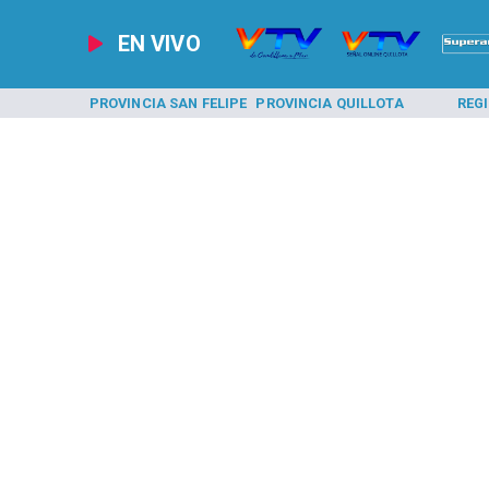
EN VIVO
A LOS ANDES
PROVINCIA SAN FELIPE
PROVINCIA QUILLOTA
REG