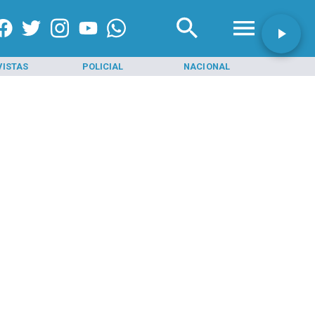
VISTAS
POLICIAL
NACIONAL
INI