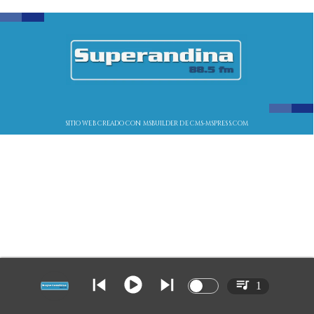
SITIO WEB CREADO CON MSBUILDER DE CMS-MSPRESS.COM
1