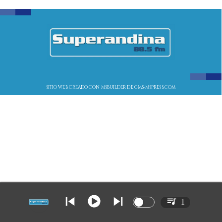
SITIO WEB CREADO CON MSBUILDER DE CMS-MSPRESS.COM
1