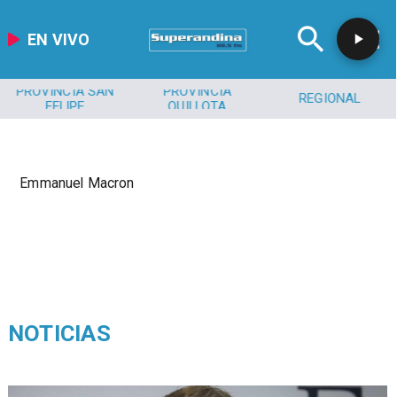
EN VIVO
PROVINCIA SAN
PROVINCIA
REGIONAL
FELIPE
QUILLOTA
Emmanuel Macron
NOTICIAS