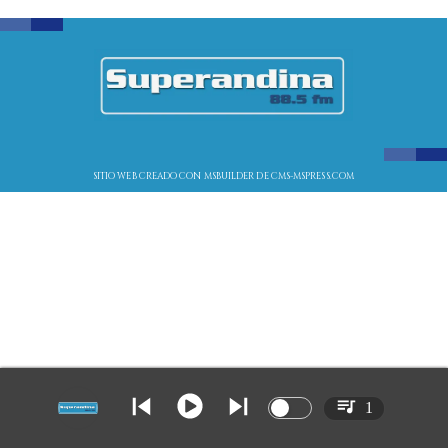
SITIO WEB CREADO CON MSBUILDER DE CMS-MSPRESS.COM
1