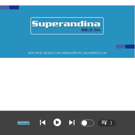
SITIO WEB CREADO CON MSBUILDER DE CMS-MSPRESS.COM
1