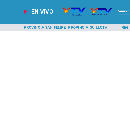
EN VIVO
A LOS ANDES
PROVINCIA SAN FELIPE
PROVINCIA QUILLOTA
REG