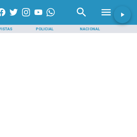
VISTAS
POLICIAL
NACIONAL
INI