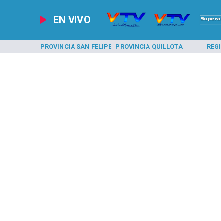
EN VIVO
A LOS ANDES
PROVINCIA SAN FELIPE
PROVINCIA QUILLOTA
REG