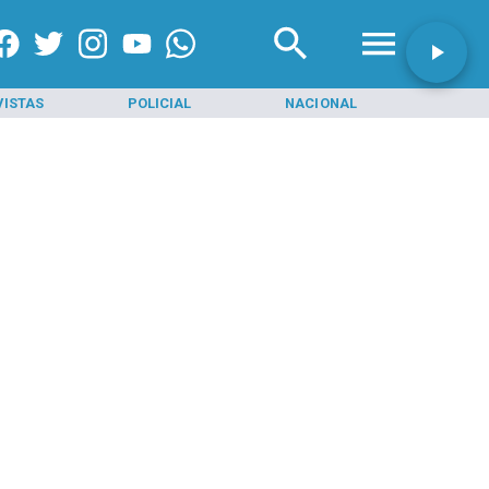
VISTAS
POLICIAL
NACIONAL
INI