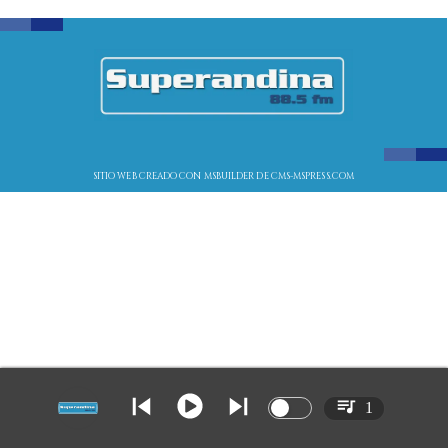
SITIO WEB CREADO CON MSBUILDER DE CMS-MSPRESS.COM
1