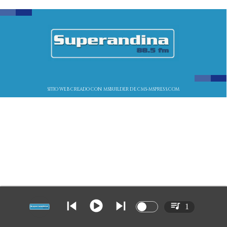
SITIO WEB CREADO CON MSBUILDER DE CMS-MSPRESS.COM
1