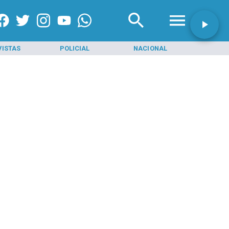
VISTAS
POLICIAL
NACIONAL
INI