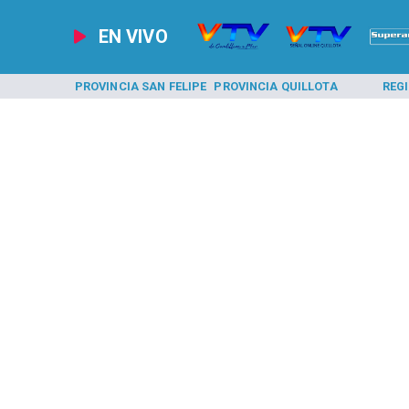
EN VIVO
A LOS ANDES
PROVINCIA SAN FELIPE
PROVINCIA QUILLOTA
REG