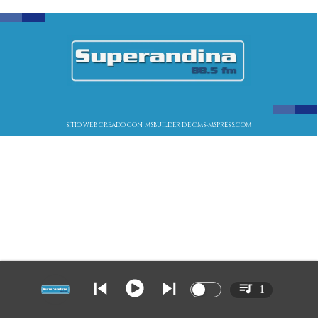
SITIO WEB CREADO CON MSBUILDER DE CMS-MSPRESS.COM
1