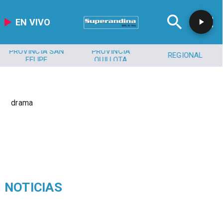
EN VIVO
PROVINCIA SAN
PROVINCIA
REGIONAL
FELIPE
QUILLOTA
drama
NOTICIAS