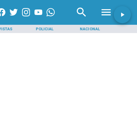
VISTAS
POLICIAL
NACIONAL
INI