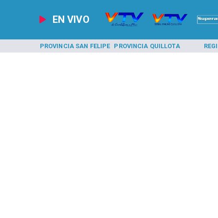
EN VIVO
A LOS ANDES
PROVINCIA SAN FELIPE
PROVINCIA QUILLOTA
REG