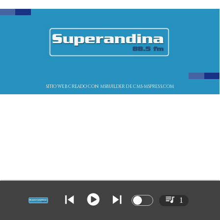
SITIO WEB CREADO CON MSBUILDER DE CMS-MSPRESS.COM
1