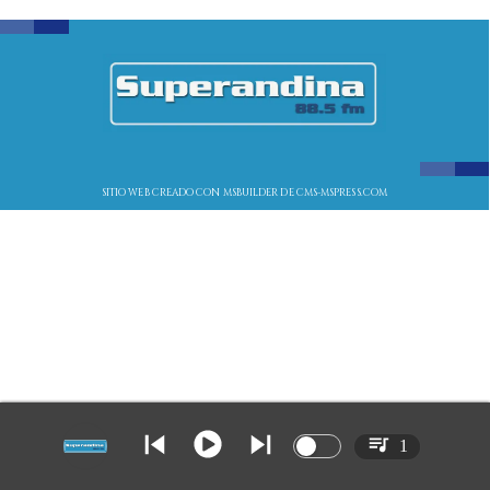
SITIO WEB CREADO CON MSBUILDER DE CMS-MSPRESS.COM
1