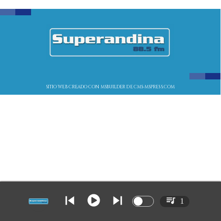
SITIO WEB CREADO CON MSBUILDER DE CMS-MSPRESS.COM
1