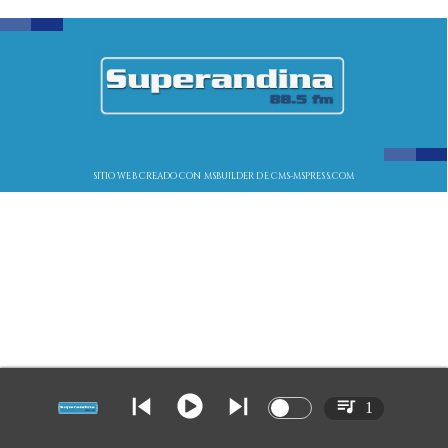
SITIO WEB CREADO CON MSBUILDER DE CMS-MSPRESS.COM
1