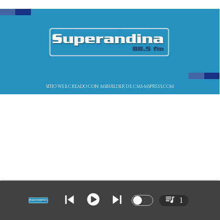
SITIO WEB CREADO CON MSBUILDER DE CMS-MSPRESS.COM
1