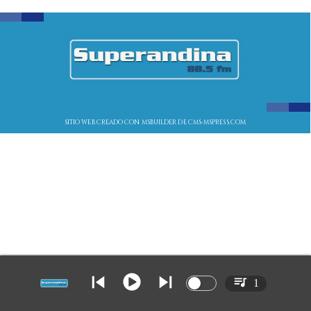
SITIO WEB CREADO CON MSBUILDER DE CMS-MSPRESS.COM
1