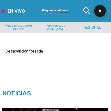
EN VIVO
PROVINCIA SAN
PROVINCIA
REGIONAL
FELIPE
QUILLOTA
Desaparición forzada
NOTICIAS