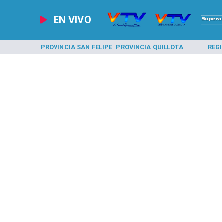
EN VIVO
A LOS ANDES
PROVINCIA SAN FELIPE
PROVINCIA QUILLOTA
REG