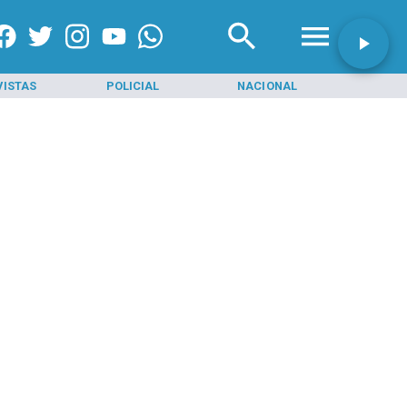
VISTAS
POLICIAL
NACIONAL
INI