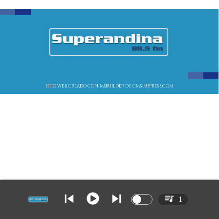
SITIO WEB CREADO CON MSBUILDER DE CMS-MSPRESS.COM
1