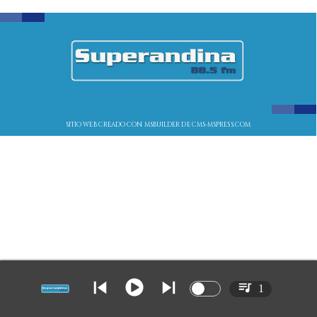
SITIO WEB CREADO CON MSBUILDER DE CMS-MSPRESS.COM
1