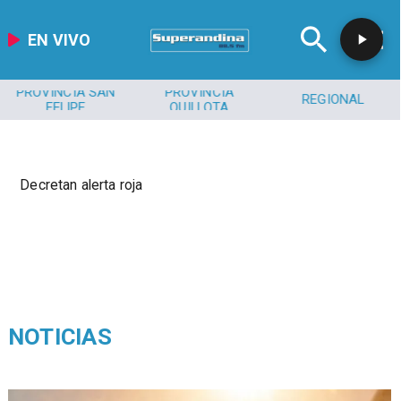
EN VIVO
PROVINCIA SAN
PROVINCIA
REGIONAL
FELIPE
QUILLOTA
Decretan alerta roja
NOTICIAS