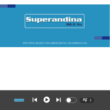
SITIO WEB CREADO CON MSBUILDER DE CMS-MSPRESS.COM
1