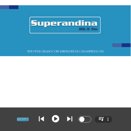
SITIO WEB CREADO CON MSBUILDER DE CMS-MSPRESS.COM
1