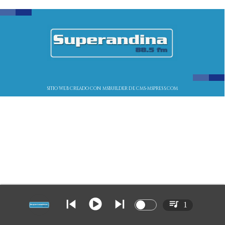
SITIO WEB CREADO CON MSBUILDER DE CMS-MSPRESS.COM
1