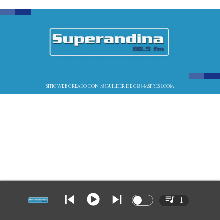
SITIO WEB CREADO CON MSBUILDER DE CMS-MSPRESS.COM
1