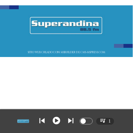
SITIO WEB CREADO CON MSBUILDER DE CMS-MSPRESS.COM
1