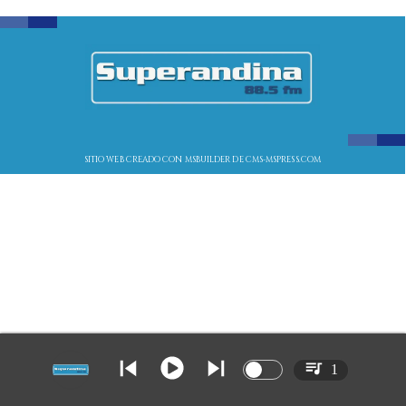
SITIO WEB CREADO CON MSBUILDER DE CMS-MSPRESS.COM
1