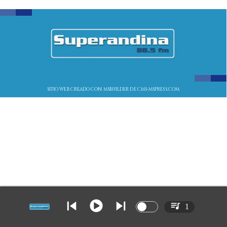
SITIO WEB CREADO CON MSBUILDER DE CMS-MSPRESS.COM
1