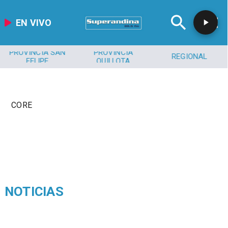
EN VIVO
PROVINCIA SAN
PROVINCIA
REGIONAL
FELIPE
QUILLOTA
CORE
NOTICIAS