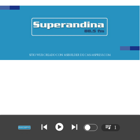
SITIO WEB CREADO CON MSBUILDER DE CMS-MSPRESS.COM
1