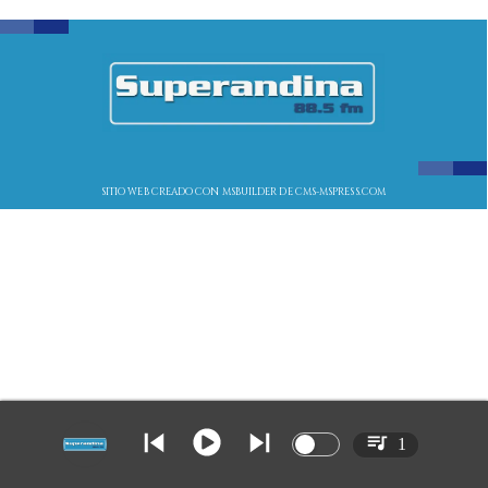
SITIO WEB CREADO CON MSBUILDER DE CMS-MSPRESS.COM
1