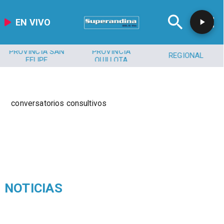
EN VIVO
PROVINCIA SAN
PROVINCIA
REGIONAL
FELIPE
QUILLOTA
conversatorios consultivos
NOTICIAS